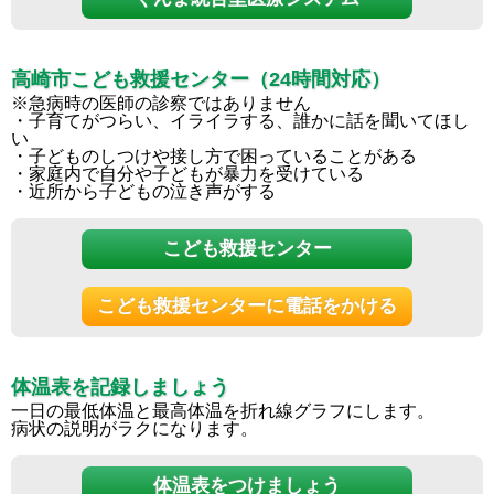
高崎市こども救援センター（24時間対応）
※急病時の医師の診察ではありません
・子育てがつらい、イライラする、誰かに話を聞いてほし
い
・子どものしつけや接し方で困っていることがある
・家庭内で自分や子どもが暴力を受けている
・近所から子どもの泣き声がする
こども救援センター
こども救援センターに電話をかける
体温表を記録しましょう
一日の最低体温と最高体温を折れ線グラフにします。
病状の説明がラクになります。
体温表をつけましょう