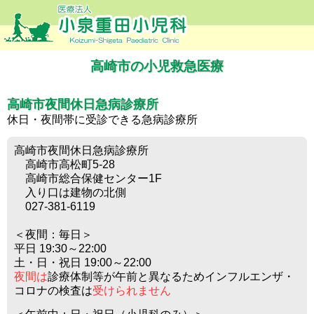
高崎市の小児救急医療
高崎市夜間休日急病診療所
休日・夜間帯に受診できる急病診療所
高崎市夜間休日急病診療所
高崎市高松町5-28
高崎市総合保健センター1F
入り口は建物の北側
027-381-6119
＜夜間：毎日＞
平日 19:30～22:00
土・日・祝日 19:00～22:00
夜間は
診療体制等が午前と異なるためインフルエンザ・
コロナの検査は
受けられません